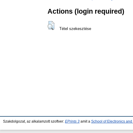
Actions (login required)
Tétel szekesztése
Szakdolgozat, az alkalamzott szoftver:
EPrints 3
amit a
School of Electronics an