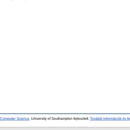
d Computer Science
, University of Southampton fejlesztett.
További információk és fe