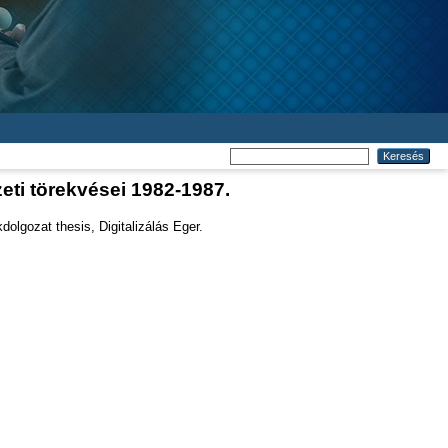
ti törekvései 1982-1987.
olgozat thesis, Digitalizálás Eger.