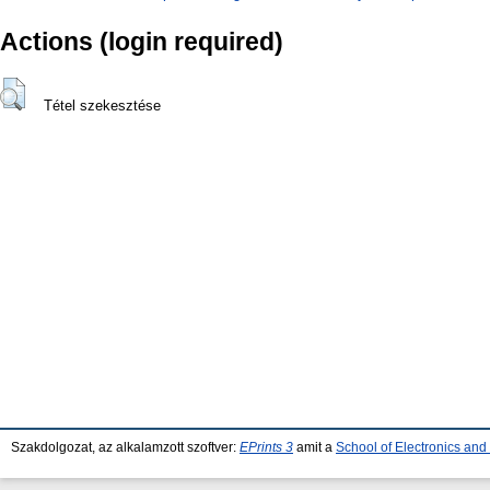
Actions (login required)
Tétel szekesztése
Szakdolgozat, az alkalamzott szoftver:
EPrints 3
amit a
School of Electronics an