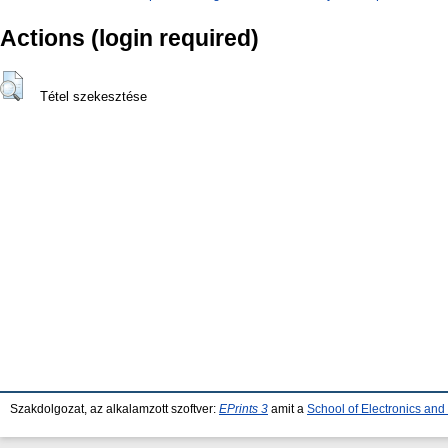
Actions (login required)
Tétel szekesztése
Szakdolgozat, az alkalamzott szoftver:
EPrints 3
amit a
School of Electronics an