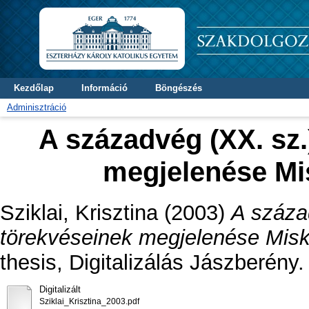
Kezdőlap
Információ
Böngészés
Adminisztráció
A századvég (XX. sz.
megjelenése Mi
Sziklai, Krisztina
(2003)
A század
törekvéseinek megjelenése Misk
thesis, Digitalizálás Jászberény.
Digitalizált
Sziklai_Krisztina_2003.pdf