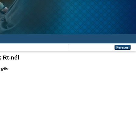
 Rt-nél
ngyös.