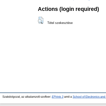
Actions (login required)
Tétel szekesztése
Szakdolgozat, az alkalamzott szoftver:
EPrints 3
amit a
School of Electronics an