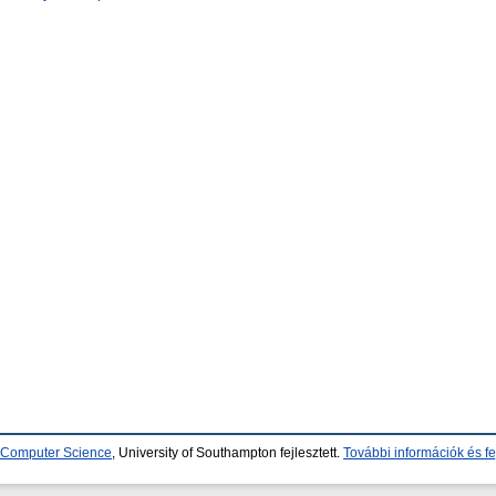
d Computer Science
, University of Southampton fejlesztett.
További információk és fe