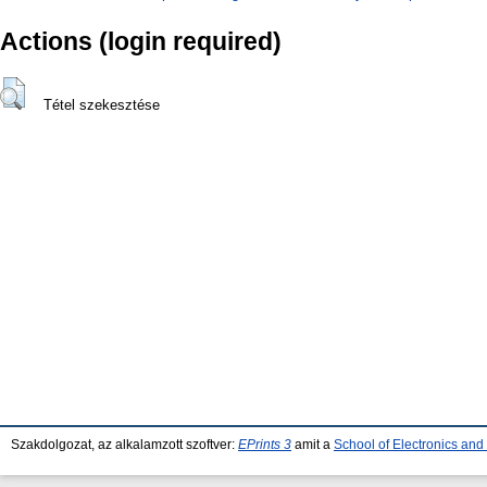
Actions (login required)
Tétel szekesztése
Szakdolgozat, az alkalamzott szoftver:
EPrints 3
amit a
School of Electronics an