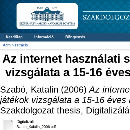
Kezdőlap
Információ
Böngészés
Adminisztráció
Az internet használati 
vizsgálata a 15-16 éve
Szabó, Katalin
(2006)
Az interne
játékok vizsgálata a 15-16 éves
Szakdolgozat thesis, Digitalizál
Digitalizált
Szabo_Katalin_2006.pdf