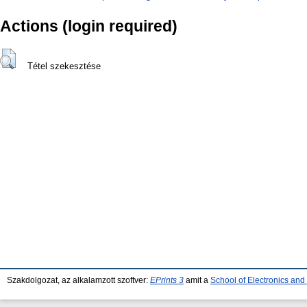
Actions (login required)
Tétel szekesztése
Szakdolgozat, az alkalamzott szoftver:
EPrints 3
amit a
School of Electronics an