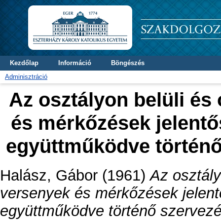
Kezdőlap
Információ
Böngészés
Adminisztráció
Az osztályon belüli és
és mérkőzések jelentős
együttműködve történő
Halász, Gábor
(1961)
Az osztály
versenyek és mérkőzések jelentő
együttműködve történő szervezé