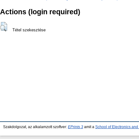
Actions (login required)
Tétel szekesztése
Szakdolgozat, az alkalamzott szoftver:
EPrints 3
amit a
School of Electronics an