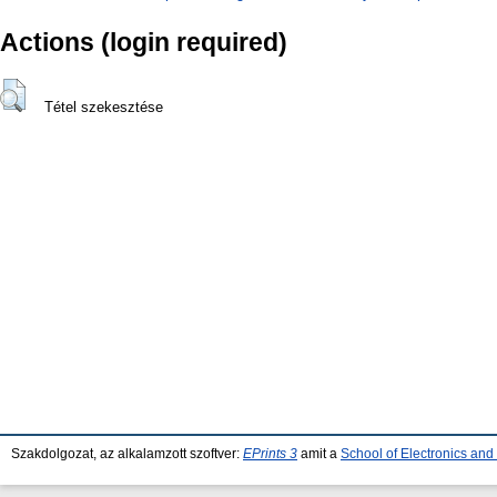
Actions (login required)
Tétel szekesztése
Szakdolgozat, az alkalamzott szoftver:
EPrints 3
amit a
School of Electronics an