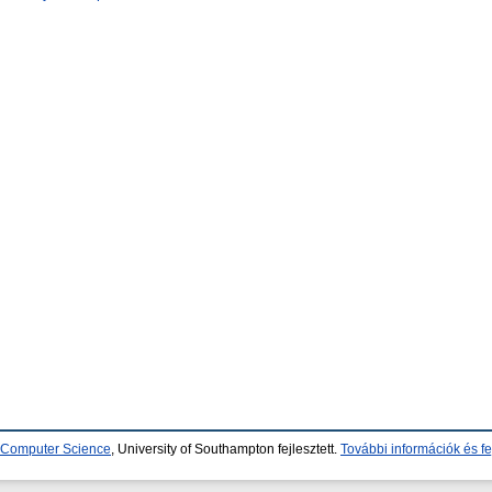
d Computer Science
, University of Southampton fejlesztett.
További információk és fe