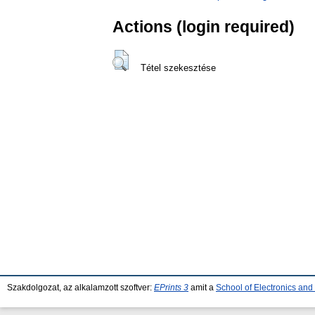
Actions (login required)
Tétel szekesztése
Szakdolgozat, az alkalamzott szoftver:
EPrints 3
amit a
School of Electronics an