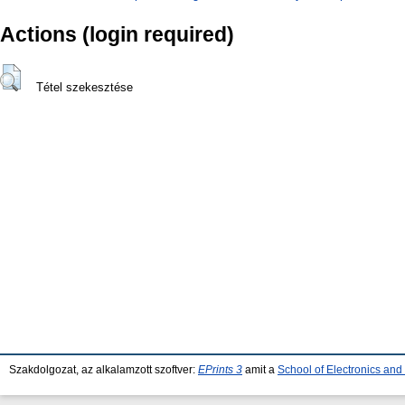
Actions (login required)
Tétel szekesztése
Szakdolgozat, az alkalamzott szoftver:
EPrints 3
amit a
School of Electronics an