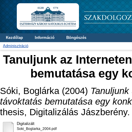
Kezdőlap
Információ
Böngészés
Adminisztráció
Tanuljunk az Interneten
bemutatása egy ko
Sóki, Boglárka
(2004)
Tanuljunk 
távoktatás bemutatása egy konkr
thesis, Digitalizálás Jászberény.
Digitalizált
Soki_Boglarka_2004.pdf