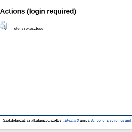
Actions (login required)
Tétel szekesztése
Szakdolgozat, az alkalamzott szoftver:
EPrints 3
amit a
School of Electronics an