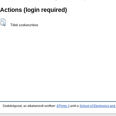
Actions (login required)
Tétel szekesztése
Szakdolgozat, az alkalamzott szoftver:
EPrints 3
amit a
School of Electronics an