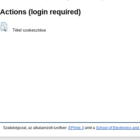
Actions (login required)
Tétel szekesztése
Szakdolgozat, az alkalamzott szoftver:
EPrints 3
amit a
School of Electronics an