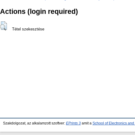
Actions (login required)
Tétel szekesztése
Szakdolgozat, az alkalamzott szoftver:
EPrints 3
amit a
School of Electronics an