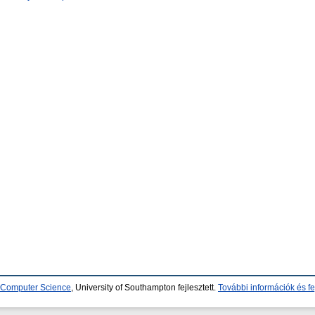
d Computer Science
, University of Southampton fejlesztett.
További információk és fe