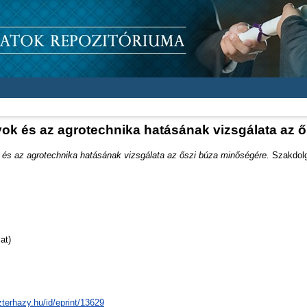
yok és az agrotechnika hatásának vizsgálata az 
 és az agrotechnika hatásának vizsgálata az őszi búza minőségére.
Szakdolgo
at)
zterhazy.hu/id/eprint/13629