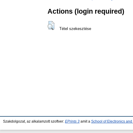
Actions (login required)
Tétel szekesztése
Szakdolgozat, az alkalamzott szoftver:
EPrints 3
amit a
School of Electronics an