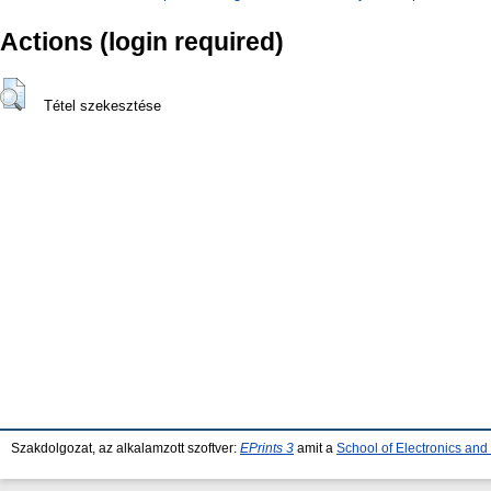
Actions (login required)
Tétel szekesztése
Szakdolgozat, az alkalamzott szoftver:
EPrints 3
amit a
School of Electronics an