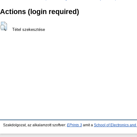
Actions (login required)
Tétel szekesztése
Szakdolgozat, az alkalamzott szoftver:
EPrints 3
amit a
School of Electronics an