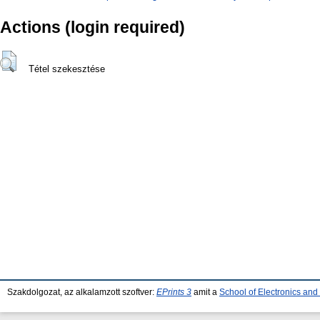
Actions (login required)
Tétel szekesztése
Szakdolgozat, az alkalamzott szoftver:
EPrints 3
amit a
School of Electronics an