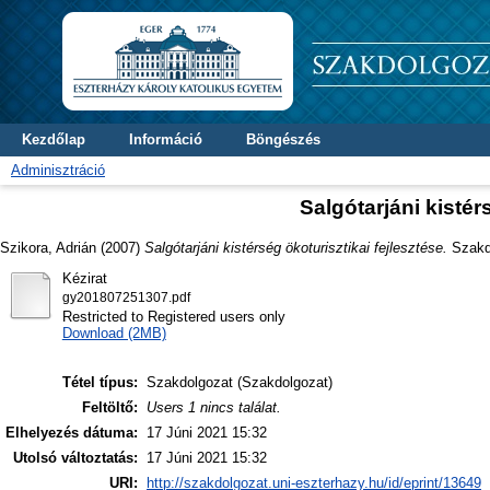
Kezdőlap
Információ
Böngészés
Adminisztráció
Salgótarjáni kistér
Szikora, Adrián
(2007)
Salgótarjáni kistérség ökoturisztikai fejlesztése.
Szakdo
Kézirat
gy201807251307.pdf
Restricted to Registered users only
Download (2MB)
Tétel típus:
Szakdolgozat (Szakdolgozat)
Feltöltő:
Users 1 nincs találat.
Elhelyezés dátuma:
17 Júni 2021 15:32
Utolsó változtatás:
17 Júni 2021 15:32
URI:
http://szakdolgozat.uni-eszterhazy.hu/id/eprint/13649