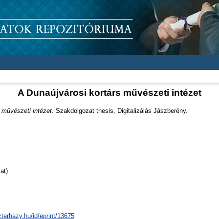
A Dunaújvárosi kortárs művészeti intézet
 művészeti intézet.
Szakdolgozat thesis, Digitalizálás Jászberény.
at)
zterhazy.hu/id/eprint/13675