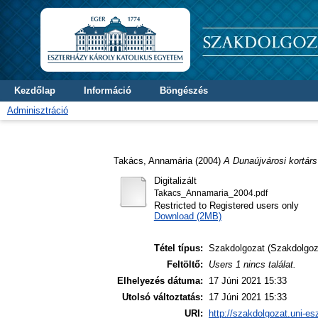
Kezdőlap
Információ
Böngészés
Adminisztráció
Takács, Annamária
(2004)
A Dunaújvárosi kortárs
Digitalizált
Takacs_Annamaria_2004.pdf
Restricted to Registered users only
Download (2MB)
Tétel típus:
Szakdolgozat (Szakdolgoz
Feltöltő:
Users 1 nincs találat.
Elhelyezés dátuma:
17 Júni 2021 15:33
Utolsó változtatás:
17 Júni 2021 15:33
URI:
http://szakdolgozat.uni-es