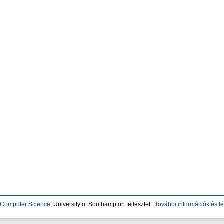
d Computer Science
, University of Southampton fejlesztett.
További információk és fe