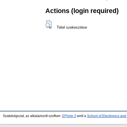
Actions (login required)
Tétel szekesztése
Szakdolgozat, az alkalamzott szoftver:
EPrints 3
amit a
School of Electronics an