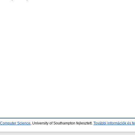
d Computer Science
, University of Southampton fejlesztett.
További információk és fe