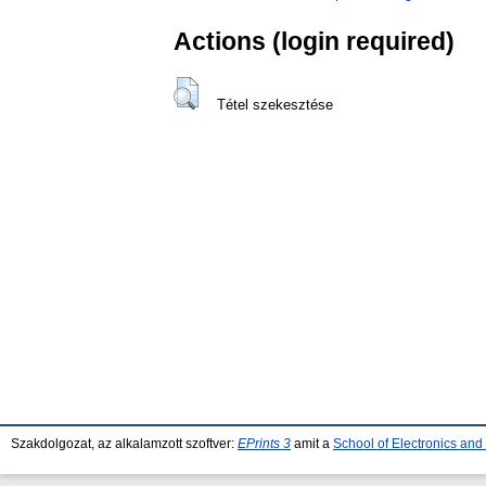
Actions (login required)
Tétel szekesztése
Szakdolgozat, az alkalamzott szoftver:
EPrints 3
amit a
School of Electronics an