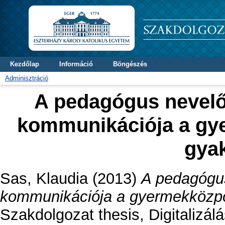
Kezdőlap
Információ
Böngészés
Adminisztráció
A pedagógus nevelő
kommunikációja a gy
gya
Sas, Klaudia
(2013)
A pedagógu
kommunikációja a gyermekközpo
Szakdolgozat thesis, Digitalizál