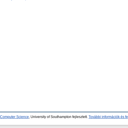
d Computer Science
, University of Southampton fejlesztett.
További információk és fe