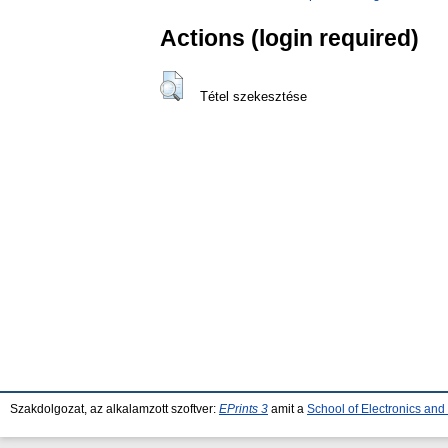
Actions (login required)
Tétel szekesztése
Szakdolgozat, az alkalamzott szoftver:
EPrints 3
amit a
School of Electronics an