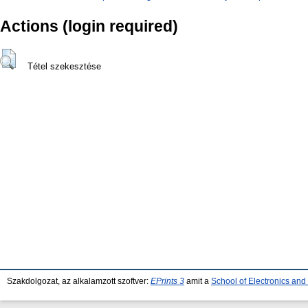
Actions (login required)
Tétel szekesztése
Szakdolgozat, az alkalamzott szoftver:
EPrints 3
amit a
School of Electronics an