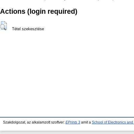
Actions (login required)
Tétel szekesztése
Szakdolgozat, az alkalamzott szoftver:
EPrints 3
amit a
School of Electronics an