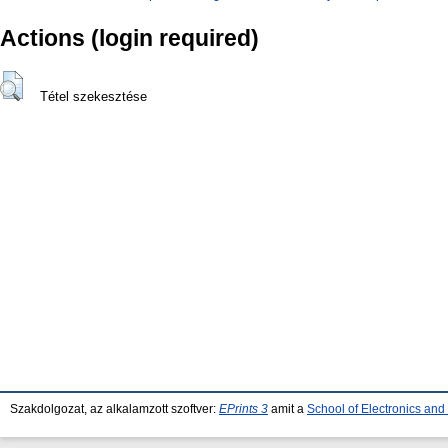
Actions (login required)
Tétel szekesztése
Szakdolgozat, az alkalamzott szoftver:
EPrints 3
amit a
School of Electronics an