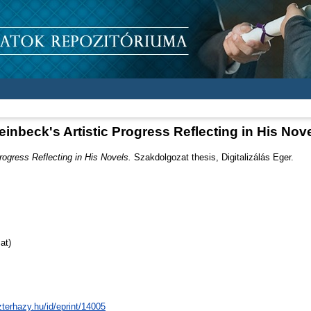
einbeck's Artistic Progress Reflecting in His Nov
rogress Reflecting in His Novels.
Szakdolgozat thesis, Digitalizálás Eger.
at)
zterhazy.hu/id/eprint/14005