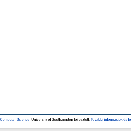
d Computer Science
, University of Southampton fejlesztett.
További információk és fe