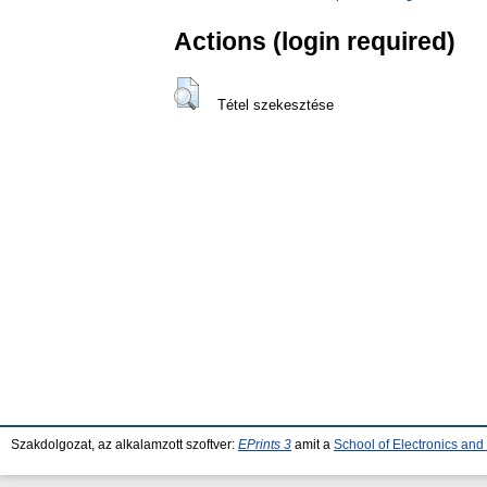
Actions (login required)
Tétel szekesztése
Szakdolgozat, az alkalamzott szoftver:
EPrints 3
amit a
School of Electronics an