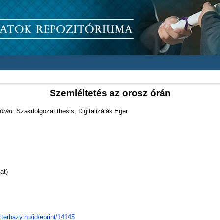
Szemléltetés az orosz órán
órán.
Szakdolgozat thesis, Digitalizálás Eger.
at)
zterhazy.hu/id/eprint/14145