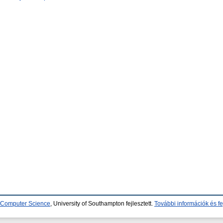
d Computer Science
, University of Southampton fejlesztett.
További információk és fe