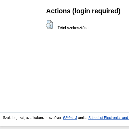
Actions (login required)
Tétel szekesztése
Szakdolgozat, az alkalamzott szoftver:
EPrints 3
amit a
School of Electronics an