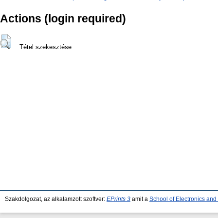
Actions (login required)
Tétel szekesztése
Szakdolgozat, az alkalamzott szoftver:
EPrints 3
amit a
School of Electronics an