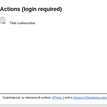
Actions (login required)
Tétel szekesztése
Szakdolgozat, az alkalamzott szoftver:
EPrints 3
amit a
School of Electronics an