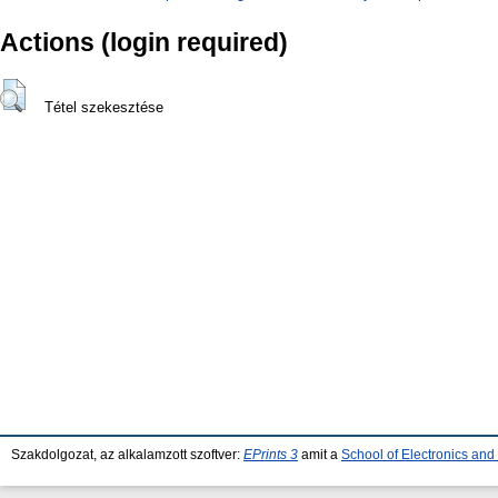
Actions (login required)
Tétel szekesztése
Szakdolgozat, az alkalamzott szoftver:
EPrints 3
amit a
School of Electronics an