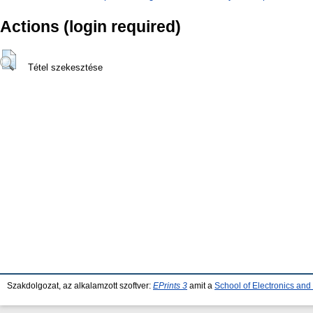
Actions (login required)
Tétel szekesztése
Szakdolgozat, az alkalamzott szoftver:
EPrints 3
amit a
School of Electronics an