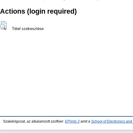
Actions (login required)
Tétel szekesztése
Szakdolgozat, az alkalamzott szoftver:
EPrints 3
amit a
School of Electronics an