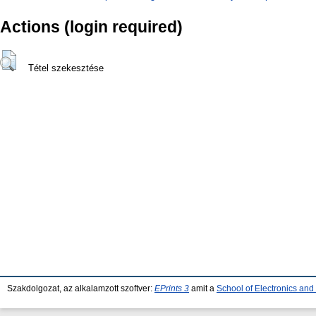
Actions (login required)
Tétel szekesztése
Szakdolgozat, az alkalamzott szoftver:
EPrints 3
amit a
School of Electronics an