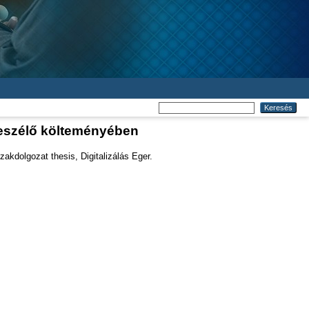
beszélő költeményében
akdolgozat thesis, Digitalizálás Eger.