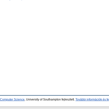
d Computer Science
, University of Southampton fejlesztett.
További információk és fe