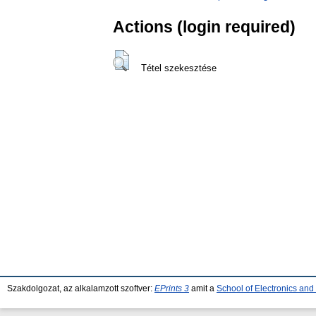
Actions (login required)
Tétel szekesztése
Szakdolgozat, az alkalamzott szoftver:
EPrints 3
amit a
School of Electronics an