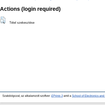
Actions (login required)
Tétel szekesztése
Szakdolgozat, az alkalamzott szoftver:
EPrints 3
amit a
School of Electronics an