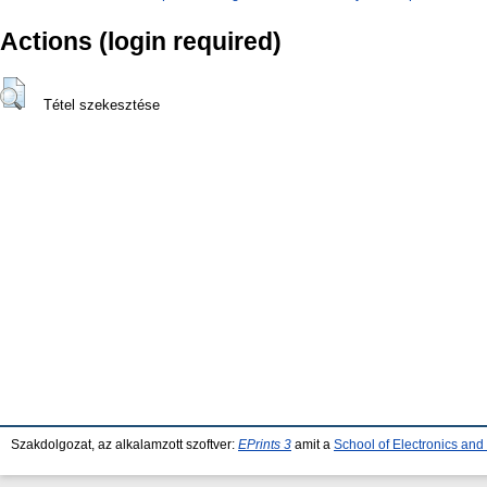
Actions (login required)
Tétel szekesztése
Szakdolgozat, az alkalamzott szoftver:
EPrints 3
amit a
School of Electronics an