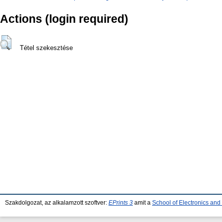
Actions (login required)
Tétel szekesztése
Szakdolgozat, az alkalamzott szoftver:
EPrints 3
amit a
School of Electronics an