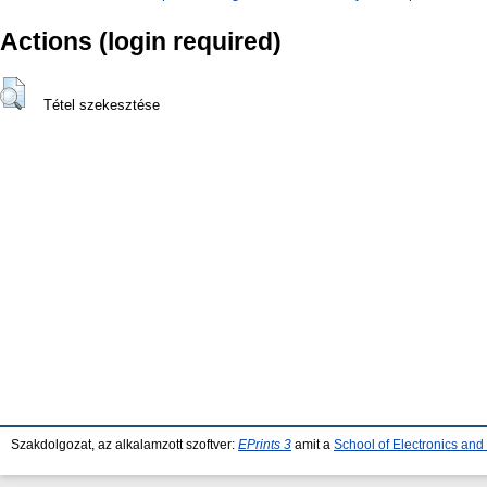
Actions (login required)
Tétel szekesztése
Szakdolgozat, az alkalamzott szoftver:
EPrints 3
amit a
School of Electronics an