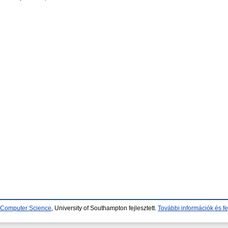
d Computer Science
, University of Southampton fejlesztett.
További információk és fe