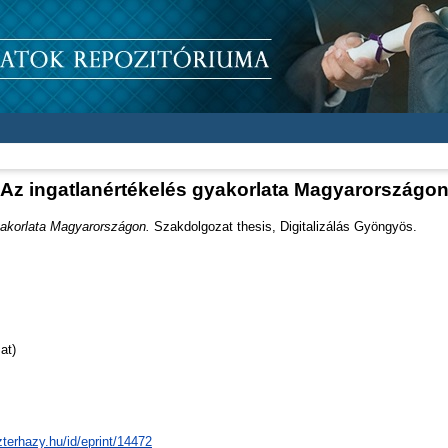
Az ingatlanértékelés gyakorlata Magyarországo
yakorlata Magyarországon.
Szakdolgozat thesis, Digitalizálás Gyöngyös.
at)
zterhazy.hu/id/eprint/14472