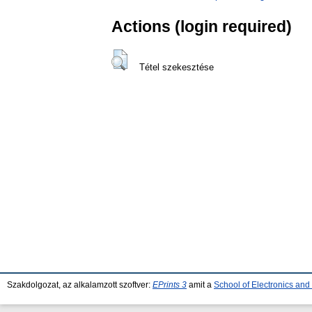
Actions (login required)
Tétel szekesztése
Szakdolgozat, az alkalamzott szoftver:
EPrints 3
amit a
School of Electronics an