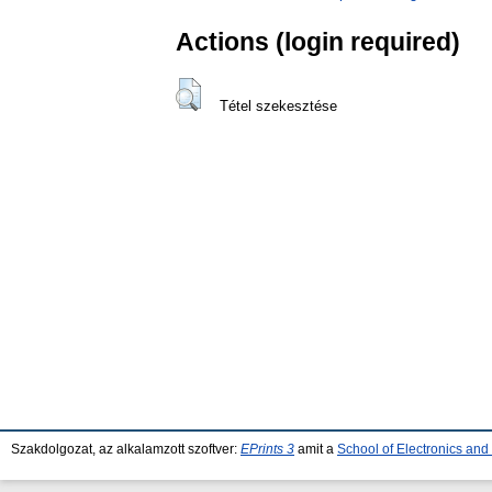
Actions (login required)
Tétel szekesztése
Szakdolgozat, az alkalamzott szoftver:
EPrints 3
amit a
School of Electronics an