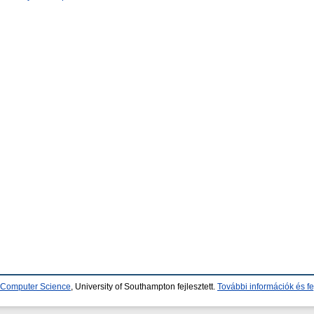
d Computer Science
, University of Southampton fejlesztett.
További információk és fe