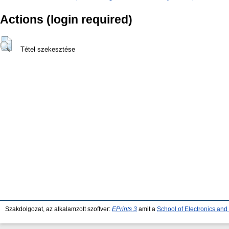
Actions (login required)
Tétel szekesztése
Szakdolgozat, az alkalamzott szoftver:
EPrints 3
amit a
School of Electronics an