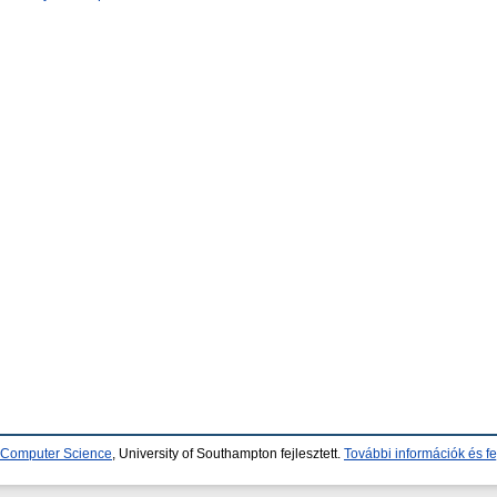
d Computer Science
, University of Southampton fejlesztett.
További információk és fe