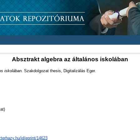
Absztrakt algebra az általános iskolában
os iskolában.
Szakdolgozat thesis, Digitalizálás Eger.
at)
zterhazy.hu/id/eprint/14623