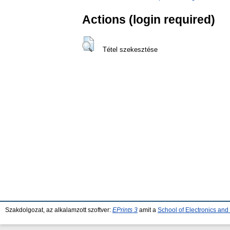
Actions (login required)
Tétel szekesztése
Szakdolgozat, az alkalamzott szoftver:
EPrints 3
amit a
School of Electronics an