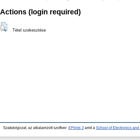
Actions (login required)
Tétel szekesztése
Szakdolgozat, az alkalamzott szoftver:
EPrints 3
amit a
School of Electronics an