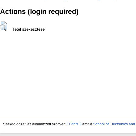
Actions (login required)
Tétel szekesztése
Szakdolgozat, az alkalamzott szoftver:
EPrints 3
amit a
School of Electronics an