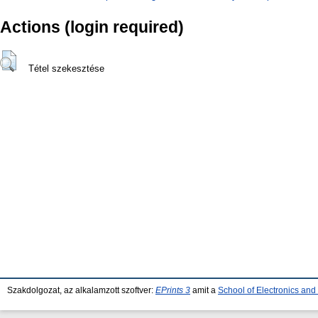
Actions (login required)
Tétel szekesztése
Szakdolgozat, az alkalamzott szoftver:
EPrints 3
amit a
School of Electronics an