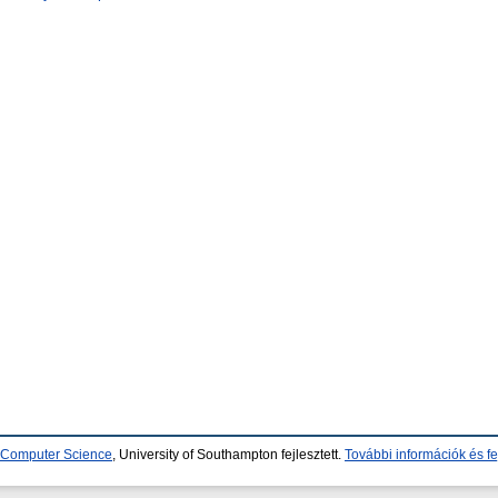
d Computer Science
, University of Southampton fejlesztett.
További információk és fe