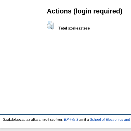
Actions (login required)
Tétel szekesztése
Szakdolgozat, az alkalamzott szoftver:
EPrints 3
amit a
School of Electronics an