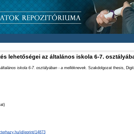
és lehetőségei az általános iskola 6-7. osztályá
általános iskola 6-7. osztályában - a melléknevek.
Szakdolgozat thesis, Digit
at)
zterhazy.hu/id/eprint/14873